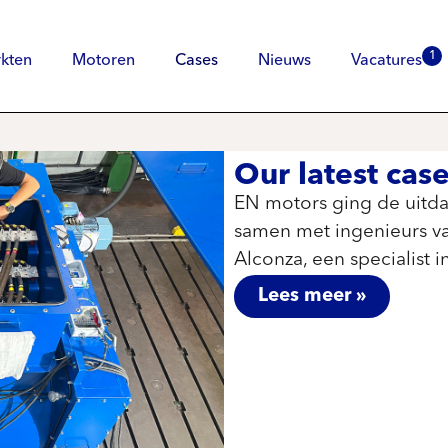
1
kten
Motoren
Cases
Nieuws
Vacatures
Our latest cas
EN motors ging de uitda
samen met ingenieurs va
Alconza, een specialist
Lees meer »