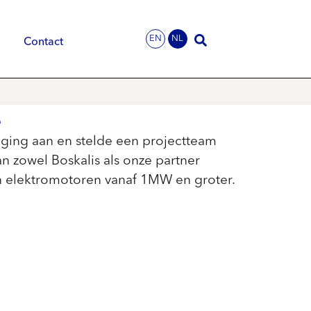
EN
NL
Contact
e
ging aan en stelde een projectteam
n zowel Boskalis als onze partner
 in elektromotoren vanaf 1MW en groter.